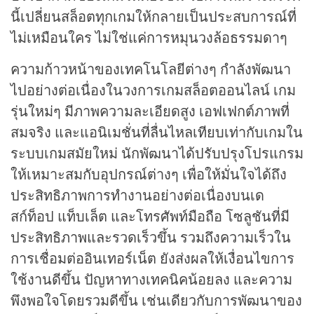
นี้เปลี่ยนสล็อตทุกเกมให้กลายเป็นประสบการณ์ที่
ไม่เหมือนใคร ไม่ใช่แค่การหมุนวงล้อธรรมดาๆ
ความก้าวหน้าของเทคโนโลยีต่างๆ กำลังพัฒนา
ไปอย่างต่อเนื่องในวงการเกมสล็อตออนไลน์ เกม
รุ่นใหม่ๆ มีภาพความละเอียดสูง เอฟเฟกต์ภาพที่
สมจริง และแอนิเมชั่นที่ลื่นไหลเทียบเท่ากับเกมใน
ระบบเกมสมัยใหม่ นักพัฒนาได้ปรับปรุงโปรแกรม
ให้เหมาะสมกับอุปกรณ์ต่างๆ เพื่อให้มั่นใจได้ถึง
ประสิทธิภาพการทำงานอย่างต่อเนื่องบนเด
สก์ท็อป แท็บเล็ต และโทรศัพท์มือถือ โซลูชันที่มี
ประสิทธิภาพและรวดเร็วขึ้น รวมถึงความเร็วใน
การเชื่อมต่ออินเทอร์เน็ต ยังส่งผลให้เงื่อนไขการ
ใช้งานดีขึ้น ปัญหาทางเทคนิคน้อยลง และความ
พึงพอใจโดยรวมดีขึ้น เช่นเดียวกับการพัฒนาของ