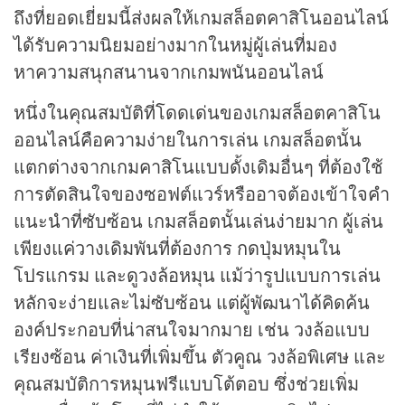
ถึงที่ยอดเยี่ยมนี้ส่งผลให้เกมสล็อตคาสิโนออนไลน์
ได้รับความนิยมอย่างมากในหมู่ผู้เล่นที่มอง
หาความสนุกสนานจากเกมพนันออนไลน์
หนึ่งในคุณสมบัติที่โดดเด่นของเกมสล็อตคาสิโน
ออนไลน์คือความง่ายในการเล่น เกมสล็อตนั้น
แตกต่างจากเกมคาสิโนแบบดั้งเดิมอื่นๆ ที่ต้องใช้
การตัดสินใจของซอฟต์แวร์หรืออาจต้องเข้าใจคำ
แนะนำที่ซับซ้อน เกมสล็อตนั้นเล่นง่ายมาก ผู้เล่น
เพียงแค่วางเดิมพันที่ต้องการ กดปุ่มหมุนใน
โปรแกรม และดูวงล้อหมุน แม้ว่ารูปแบบการเล่น
หลักจะง่ายและไม่ซับซ้อน แต่ผู้พัฒนาได้คิดค้น
องค์ประกอบที่น่าสนใจมากมาย เช่น วงล้อแบบ
เรียงซ้อน ค่าเงินที่เพิ่มขึ้น ตัวคูณ วงล้อพิเศษ และ
คุณสมบัติการหมุนฟรีแบบโต้ตอบ ซึ่งช่วยเพิ่ม