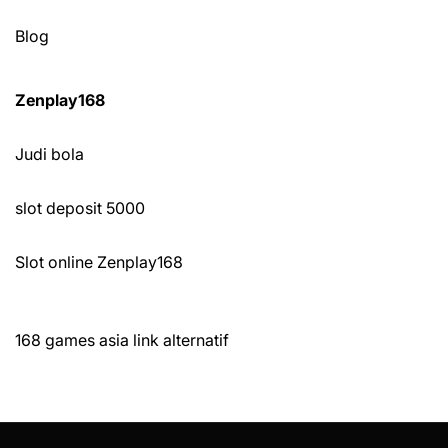
Blog
Zenplay168
Judi bola
slot deposit 5000
Slot online Zenplay168
168 games asia link alternatif